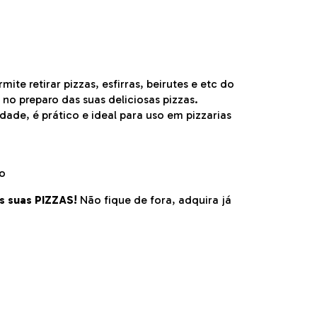
rmite retirar pizzas, esfirras, beirutes e etc do
no preparo das suas deliciosas pizzas.
ade, é prático e ideal para uso em pizzarias
o
s suas PIZZAS!
Não fique de fora, adquira já