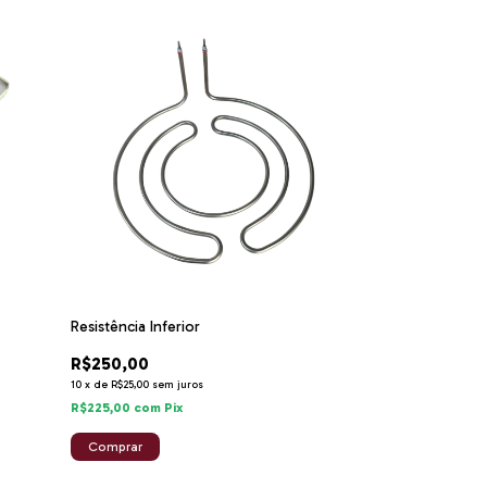
Resistência Inferior
R$250,00
10
x
de
R$25,00
sem juros
R$225,00
com
Pix