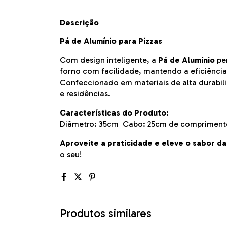
Descrição
Pá de Alumínio para Pizzas
Com design inteligente, a
Pá de Alumínio
pe
forno com facilidade, mantendo a eficiência 
Confeccionado em materiais de alta durabilid
e residências.
Características do Produto:
Diâmetro: 35cm Cabo: 25cm de compriment
Aproveite a praticidade e eleve o sabor da
o seu!
Produtos similares