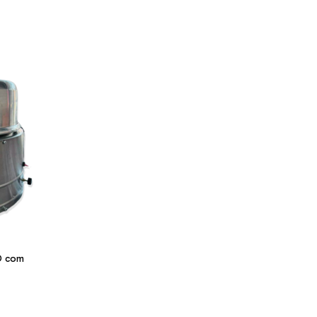
RO com