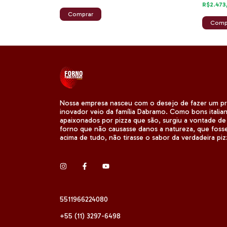
R$2.473
Nossa empresa nasceu com o desejo de fazer um p
inovador veio da família Dabramo. Como bons italia
apaixonados por pizza que são, surgiu a vontade de
forno que não causasse danos a natureza, que fosse
acima de tudo, não tirasse o sabor da verdadeira pizz
5511966224080
+55 (11) 3297-6498